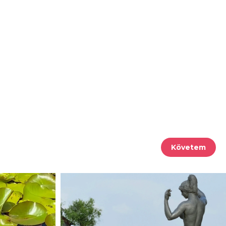
Követem