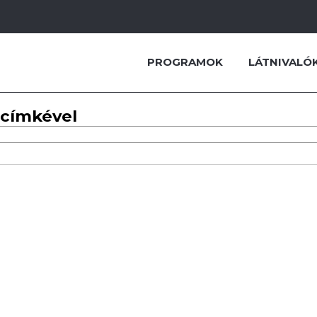
PROGRAMOK
LÁTNIVALÓ
 címkével