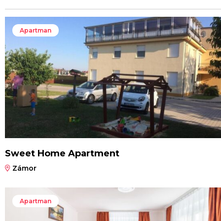
Apartman
Sweet Home Apartment
Zámor
Apartman