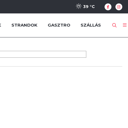
39 °
C
K
STRANDOK
GASZTRO
SZÁLLÁS