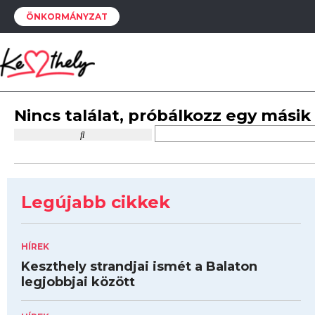
ÖNKORMÁNYZAT
Nincs találat, próbálkozz egy másik
Legújabb cikkek
HÍREK
Keszthely strandjai ismét a Balaton
legjobbjai között