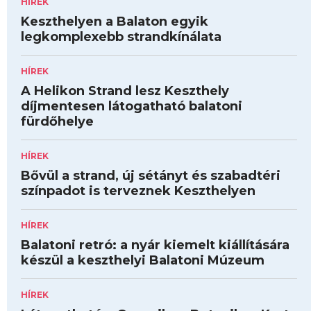
HÍREK
Keszthelyen a Balaton egyik
legkomplexebb strandkínálata
HÍREK
A Helikon Strand lesz Keszthely
díjmentesen látogatható balatoni
fürdőhelye
HÍREK
Bővül a strand, új sétányt és szabadtéri
színpadot is terveznek Keszthelyen
HÍREK
Balatoni retró: a nyár kiemelt kiállítására
készül a keszthelyi Balatoni Múzeum
HÍREK