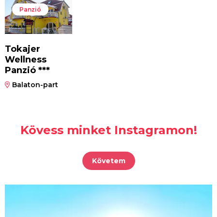
Panzió
Tokajer
Wellness
Panzió ***
Balaton-part
Kövess minket Instagramon!
Követem