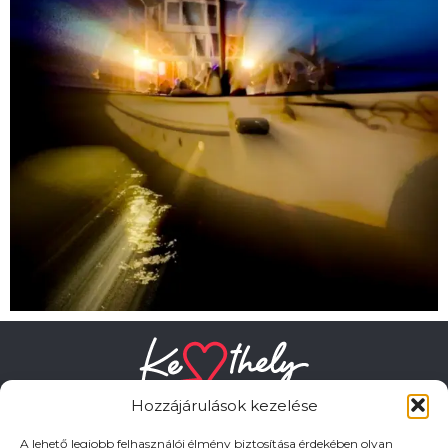
Hozzájárulások kezelése
A lehető legjobb felhasználói élmény biztosítása érdekében olyan