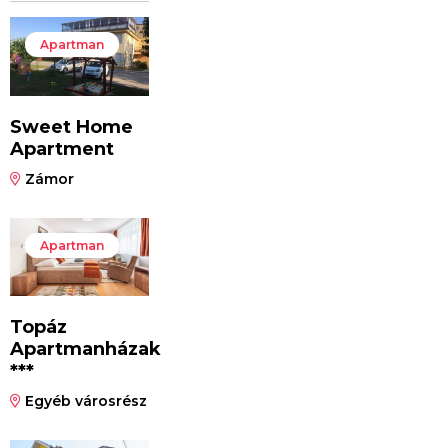
Apartman
Sweet Home
Apartment
Zámor
Apartman
Topáz
Apartmanházak
***
Egyéb városrész