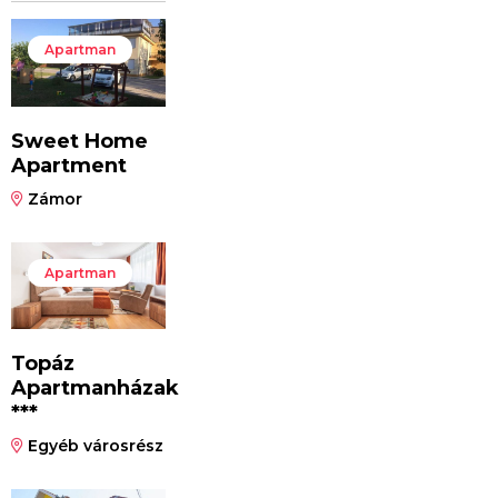
Apartman
Sweet Home
Apartment
Zámor
Apartman
Topáz
Apartmanházak
***
Egyéb városrész