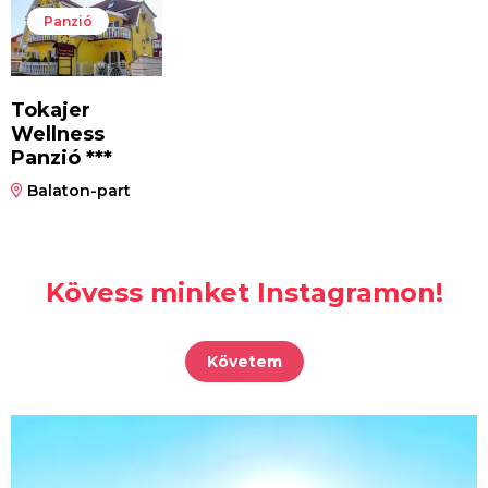
Panzió
Tokajer
Wellness
Panzió ***
Balaton-part
Kövess minket Instagramon!
Követem