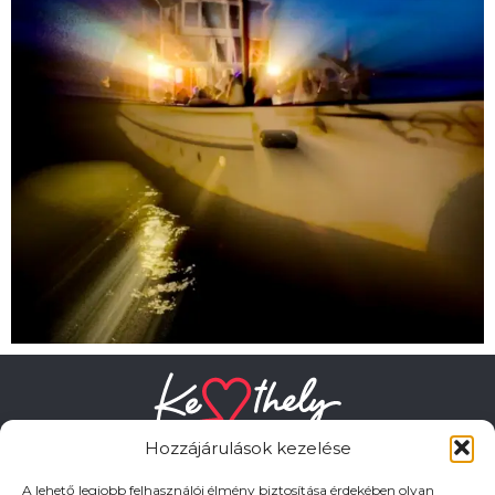
Hozzájárulások kezelése
A lehető legjobb felhasználói élmény biztosítása érdekében olyan