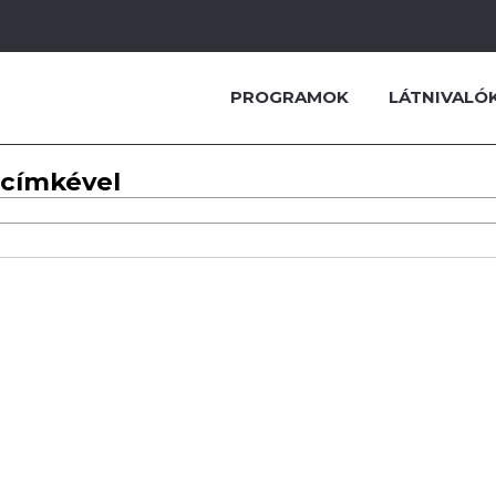
PROGRAMOK
LÁTNIVALÓ
 címkével