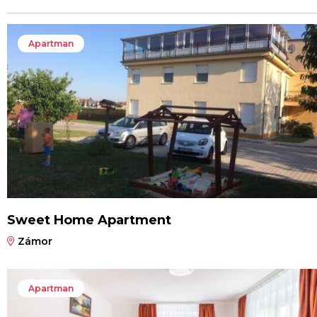
Apartman
Sweet Home Apartment
Zámor
Apartman