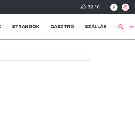
32 °
C
K
STRANDOK
GASZTRO
SZÁLLÁS