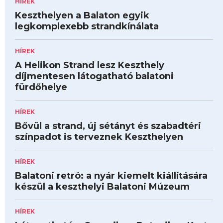
HÍREK
Keszthelyen a Balaton egyik
legkomplexebb strandkínálata
HÍREK
A Helikon Strand lesz Keszthely
díjmentesen látogatható balatoni
fürdőhelye
HÍREK
Bővül a strand, új sétányt és szabadtéri
színpadot is terveznek Keszthelyen
HÍREK
Balatoni retró: a nyár kiemelt kiállítására
készül a keszthelyi Balatoni Múzeum
HÍREK