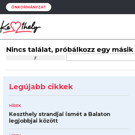
ÖNKORMÁNYZAT
Nincs találat, próbálkozz egy másik
Legújabb cikkek
HÍREK
Keszthely strandjai ismét a Balaton
legjobbjai között