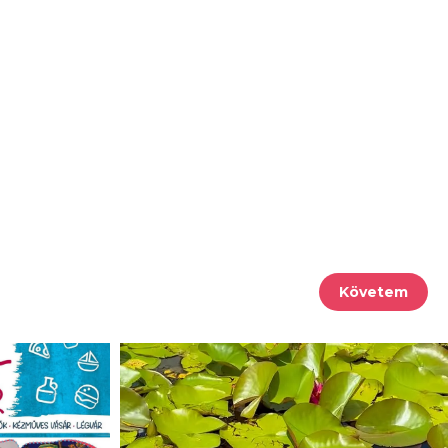
Követem