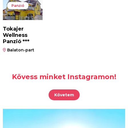
Panzió
Tokajer
Wellness
Panzió ***
Balaton-part
Kövess minket Instagramon!
Követem