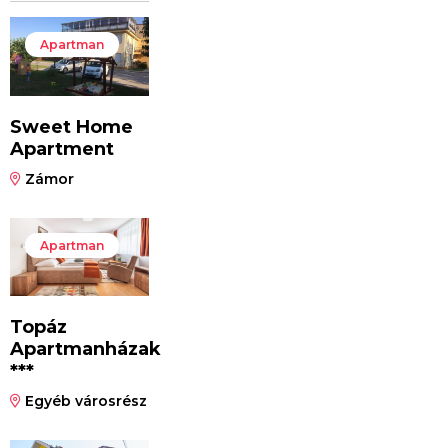
Apartman
Sweet Home
Apartment
Zámor
Apartman
Topáz
Apartmanházak
***
Egyéb városrész