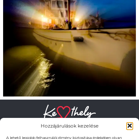
Hozzájárulások kezelése
A lehető legjobb felhasználói élmény biztosítása érdekében olyan