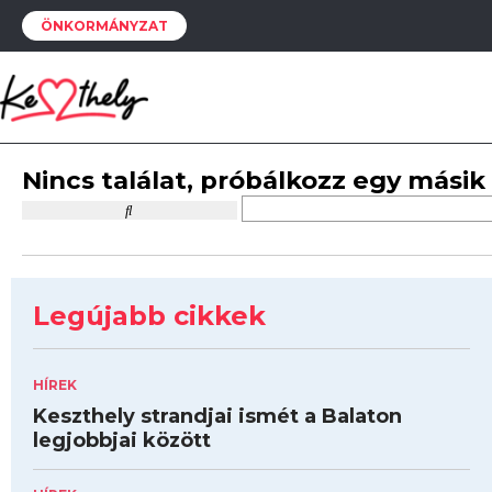
ÖNKORMÁNYZAT
Nincs találat, próbálkozz egy másik
Legújabb cikkek
HÍREK
Keszthely strandjai ismét a Balaton
legjobbjai között