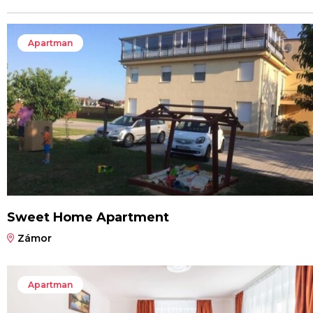
Apartman
Sweet Home Apartment
Zámor
Apartman