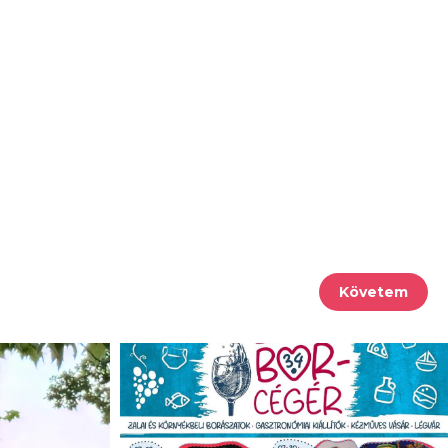
Követem