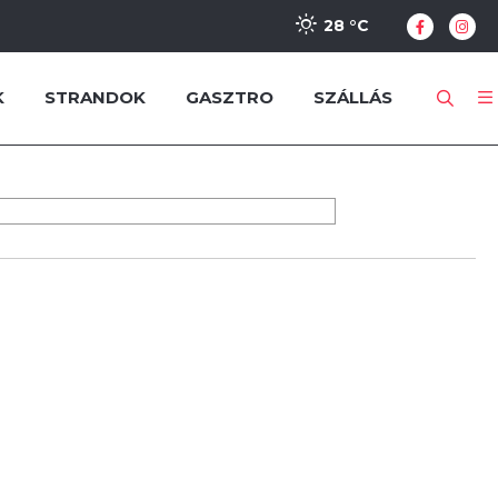
28 °
C
K
STRANDOK
GASZTRO
SZÁLLÁS