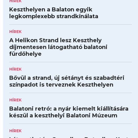
HÍREK
Keszthelyen a Balaton egyik
legkomplexebb strandkínálata
HÍREK
A Helikon Strand lesz Keszthely
díjmentesen látogatható balatoni
fürdőhelye
HÍREK
Bővül a strand, új sétányt és szabadtéri
színpadot is terveznek Keszthelyen
HÍREK
Balatoni retró: a nyár kiemelt kiállítására
készül a keszthelyi Balatoni Múzeum
HÍREK