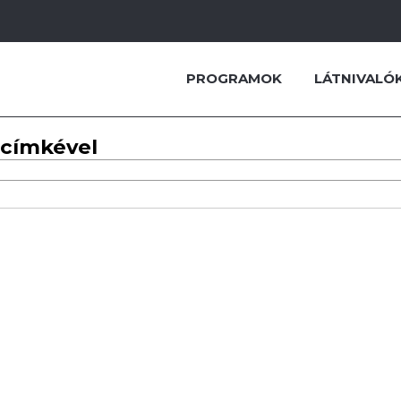
PROGRAMOK
LÁTNIVALÓ
 címkével