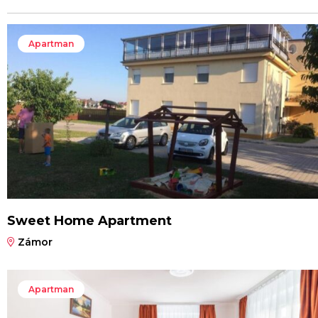
Apartman
Sweet Home Apartment
Zámor
Apartman