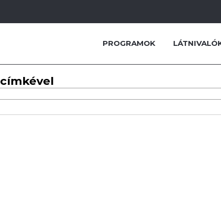
PROGRAMOK
LÁTNIVALÓ
 címkével