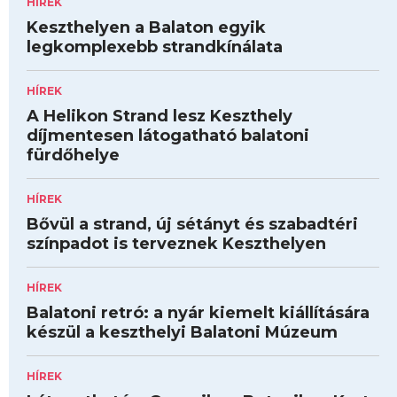
HÍREK
Keszthelyen a Balaton egyik
legkomplexebb strandkínálata
HÍREK
A Helikon Strand lesz Keszthely
díjmentesen látogatható balatoni
fürdőhelye
HÍREK
Bővül a strand, új sétányt és szabadtéri
színpadot is terveznek Keszthelyen
HÍREK
Balatoni retró: a nyár kiemelt kiállítására
készül a keszthelyi Balatoni Múzeum
HÍREK