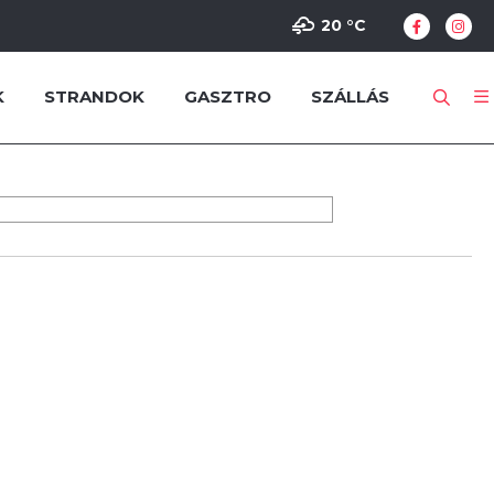
20 °
C
K
STRANDOK
GASZTRO
SZÁLLÁS