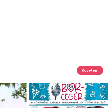
Követem