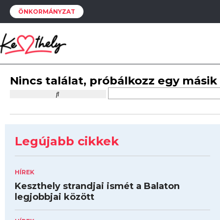
ÖNKORMÁNYZAT
Nincs találat, próbálkozz egy másik
Legújabb cikkek
HÍREK
Keszthely strandjai ismét a Balaton
legjobbjai között