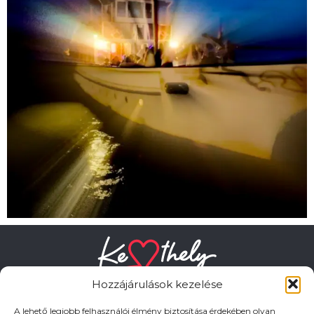
Hozzájárulások kezelése
A lehető legjobb felhasználói élmény biztosítása érdekében olyan