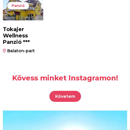
Panzió
Tokajer
Wellness
Panzió ***
Balaton-part
Kövess minket Instagramon!
Követem