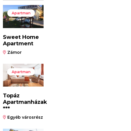
Apartman
Sweet Home
Apartment
Zámor
Apartman
Topáz
Apartmanházak
***
Egyéb városrész