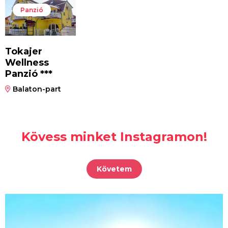
Panzió
Tokajer
Wellness
Panzió ***
Balaton-part
Kövess minket Instagramon!
Követem