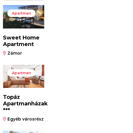
Apartman
Sweet Home
Apartment
Zámor
Apartman
Topáz
Apartmanházak
***
Egyéb városrész