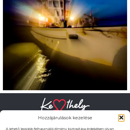
Hozzájárulások kezelése
A lehető legjobb felhasználói élmény biztosítása érdekében olyan