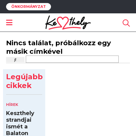
ÖNKORMÁNYZAT
Nincs találat, próbálkozz egy
másik címkével
Legújabb
cikkek
HÍREK
Keszthely
strandjai
ismét a
Balaton