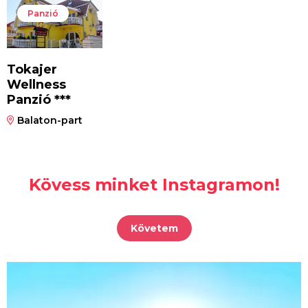
Panzió
Tokajer
Wellness
Panzió ***
Balaton-part
Kövess minket Instagramon!
Követem