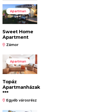
Apartman
Sweet Home
Apartment
Zámor
Apartman
Topáz
Apartmanházak
***
Egyéb városrész