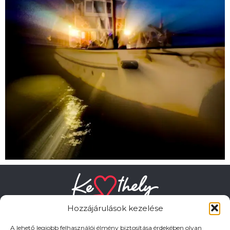
Hozzájárulások kezelése
A lehető legjobb felhasználói élmény biztosítása érdekében olyan