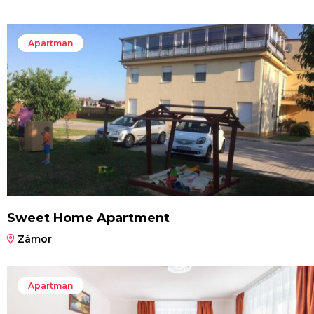
Apartman
Sweet Home Apartment
Zámor
Apartman