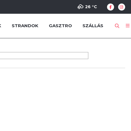
26 °
C
K
STRANDOK
GASZTRO
SZÁLLÁS