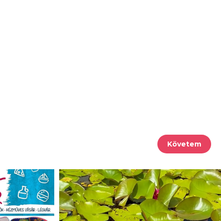
Követem