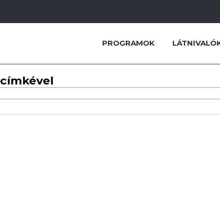
PROGRAMOK
LÁTNIVALÓ
 címkével