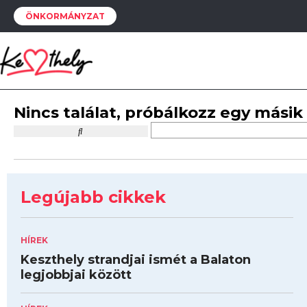
ÖNKORMÁNYZAT
Nincs találat, próbálkozz egy másik
Legújabb cikkek
HÍREK
Keszthely strandjai ismét a Balaton
legjobbjai között