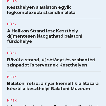
HÍREK
Keszthelyen a Balaton egyik
legkomplexebb strandkínálata
HÍREK
A Helikon Strand lesz Keszthely
díjmentesen látogatható balatoni
fürdőhelye
HÍREK
Bővül a strand, új sétányt és szabadtéri
színpadot is terveznek Keszthelyen
HÍREK
Balatoni retró: a nyár kiemelt kiállítására
készül a keszthelyi Balatoni Múzeum
HÍREK