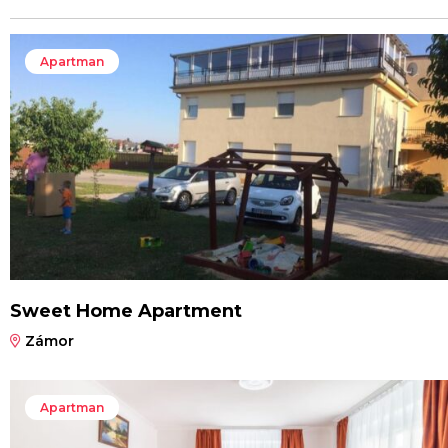
Apartman
Sweet Home Apartment
Zámor
Apartman