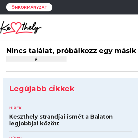
ÖNKORMÁNYZAT
Nincs találat, próbálkozz egy másik
Legújabb cikkek
HÍREK
Keszthely strandjai ismét a Balaton
legjobbjai között