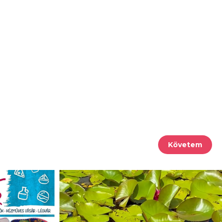
Követem