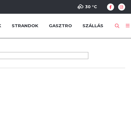
30 °
C
K
STRANDOK
GASZTRO
SZÁLLÁS