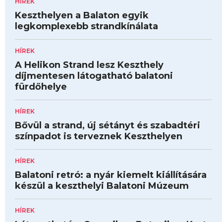
HÍREK
Keszthelyen a Balaton egyik
legkomplexebb strandkínálata
HÍREK
A Helikon Strand lesz Keszthely
díjmentesen látogatható balatoni
fürdőhelye
HÍREK
Bővül a strand, új sétányt és szabadtéri
színpadot is terveznek Keszthelyen
HÍREK
Balatoni retró: a nyár kiemelt kiállítására
készül a keszthelyi Balatoni Múzeum
HÍREK