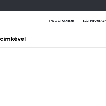
PROGRAMOK
LÁTNIVALÓ
 címkével