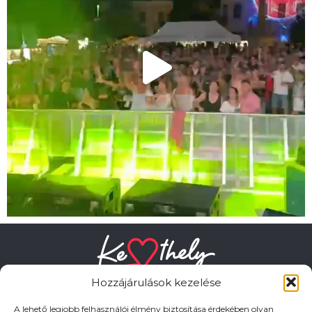
Hozzájárulások kezelése
A lehető legjobb felhasználói élmény biztosítása érdekében olyan