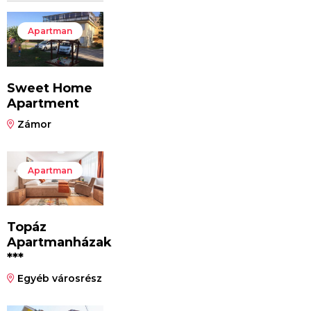
Apartman
Sweet Home
Apartment
Zámor
Apartman
Topáz
Apartmanházak
***
Egyéb városrész