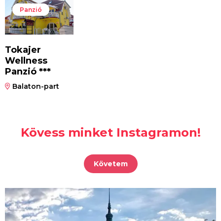
Panzió
Tokajer
Wellness
Panzió ***
Balaton-part
Kövess minket Instagramon!
Követem