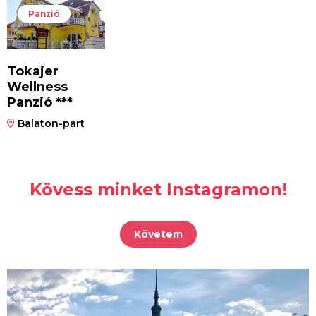
Panzió
Tokajer
Wellness
Panzió ***
Balaton-part
Kövess minket Instagramon!
Követem