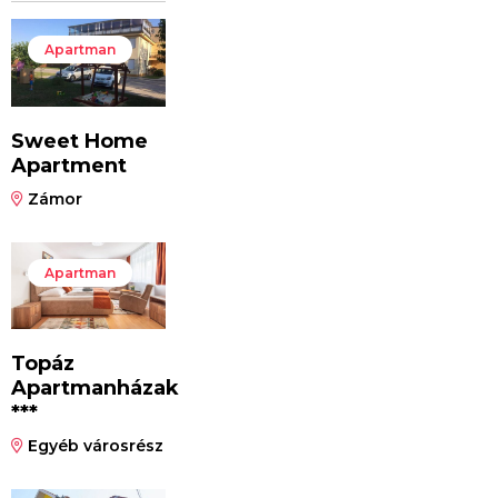
Apartman
Sweet Home
Apartment
Zámor
Apartman
Topáz
Apartmanházak
***
Egyéb városrész