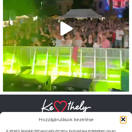
Hozzájárulások kezelése
A lehető legjobb felhasználói élmény biztosítása érdekében olyan