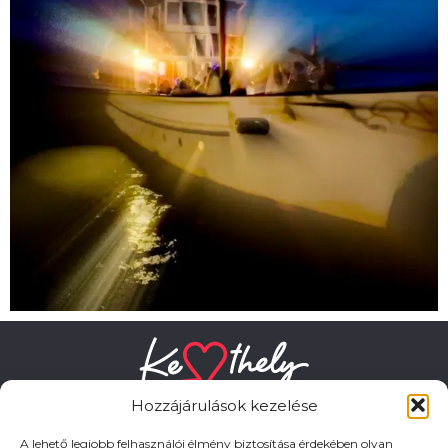
Hozzájárulások kezelése
A lehető legjobb felhasználói élmény biztosítása érdekében olyan