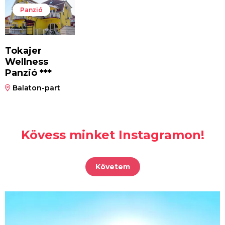
Panzió
Tokajer
Wellness
Panzió ***
Balaton-part
Kövess minket Instagramon!
Követem