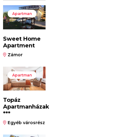
Apartman
Sweet Home
Apartment
Zámor
Apartman
Topáz
Apartmanházak
***
Egyéb városrész