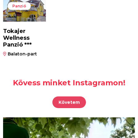
Panzió
Tokajer
Wellness
Panzió ***
Balaton-part
Kövess minket Instagramon!
Követem