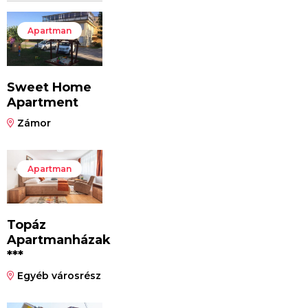
Apartman
Sweet Home
Apartment
Zámor
Apartman
Topáz
Apartmanházak
***
Egyéb városrész