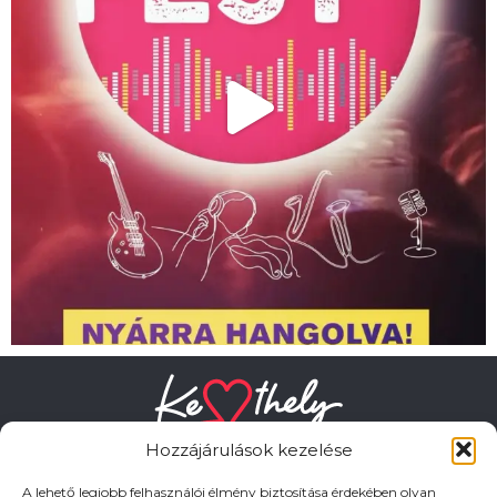
Hozzájárulások kezelése
A lehető legjobb felhasználói élmény biztosítása érdekében olyan