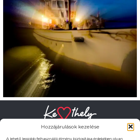
Hozzájárulások kezelése
A lehető legjobb felhasználói élmény biztosítása érdekében olyan