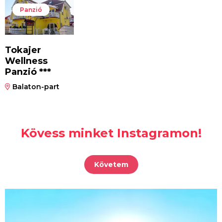
Panzió
Tokajer
Wellness
Panzió ***
Balaton-part
Kövess minket Instagramon!
Követem