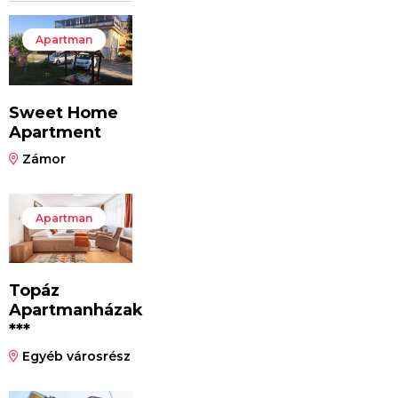
Apartman
Sweet Home
Apartment
Zámor
Apartman
Topáz
Apartmanházak
***
Egyéb városrész