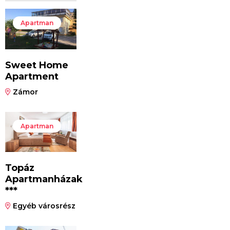
Apartman
Sweet Home
Apartment
Zámor
Apartman
Topáz
Apartmanházak
***
Egyéb városrész