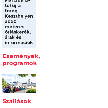
Március 15-
től újra
forog
Keszthelyen
az 50
méteres
óriáskerék,
árak és
információk
Intersport
Keszthelyi
Események,
Kilóméterek
2026
programok
2026.
augusztus 22
– 23.
Balaton-part
Szállások