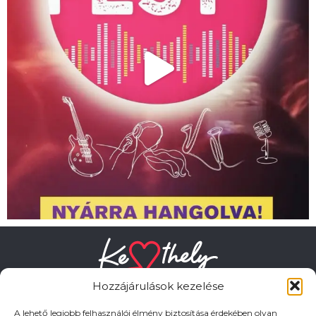
Hozzájárulások kezelése
A lehető legjobb felhasználói élmény biztosítása érdekében olyan