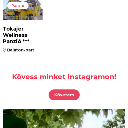
Panzió
Tokajer
Wellness
Panzió ***
Balaton-part
Kövess minket Instagramon!
Követem