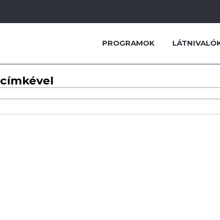
PROGRAMOK
LÁTNIVALÓ
 címkével