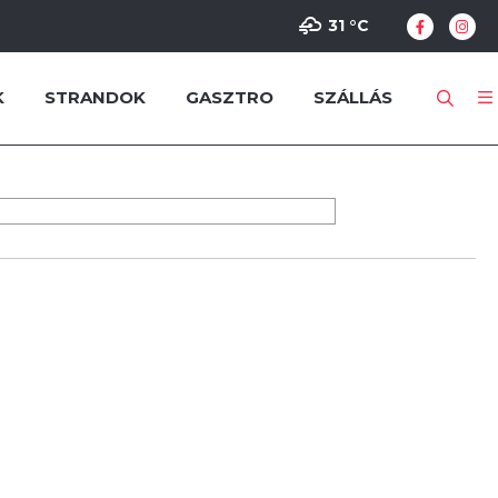
31 °
C
K
STRANDOK
GASZTRO
SZÁLLÁS