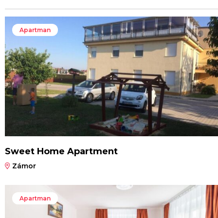
Apartman
Sweet Home Apartment
Zámor
Apartman