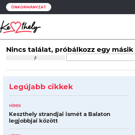
ÖNKORMÁNYZAT
Nincs találat, próbálkozz egy másik
Legújabb cikkek
HÍREK
Keszthely strandjai ismét a Balaton
legjobbjai között