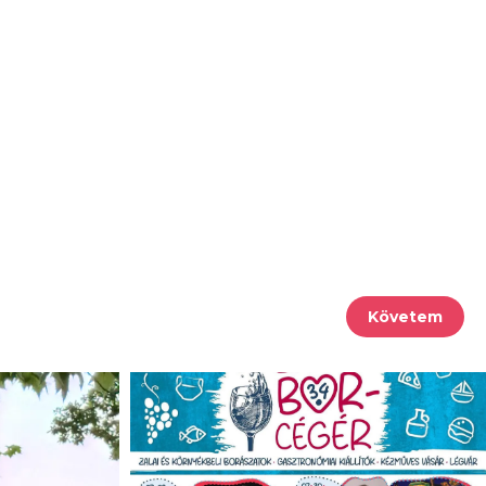
Követem