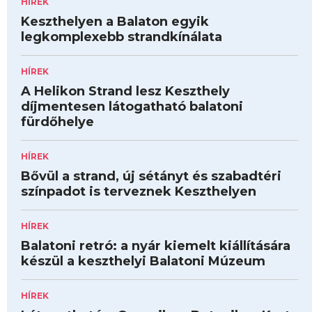
HÍREK
Keszthelyen a Balaton egyik
legkomplexebb strandkínálata
HÍREK
A Helikon Strand lesz Keszthely
díjmentesen látogatható balatoni
fürdőhelye
HÍREK
Bővül a strand, új sétányt és szabadtéri
színpadot is terveznek Keszthelyen
HÍREK
Balatoni retró: a nyár kiemelt kiállítására
készül a keszthelyi Balatoni Múzeum
HÍREK