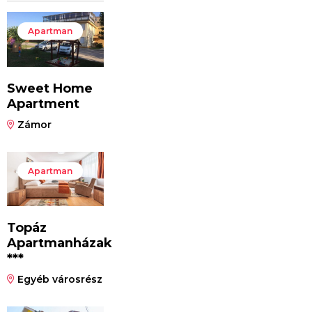
Apartman
Sweet Home
Apartment
Zámor
Apartman
Topáz
Apartmanházak
***
Egyéb városrész