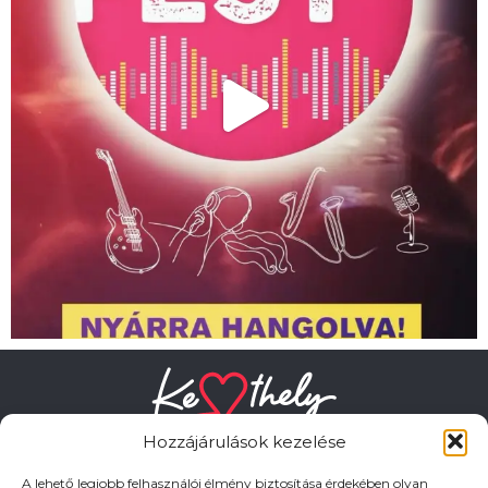
Hozzájárulások kezelése
A lehető legjobb felhasználói élmény biztosítása érdekében olyan