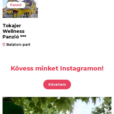
Panzió
Tokajer
Wellness
Panzió ***
Balaton-part
Kövess minket Instagramon!
Követem