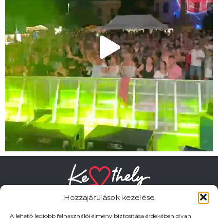
Hozzájárulások kezelése
A lehető legjobb felhasználói élmény biztosítása érdekében olyan