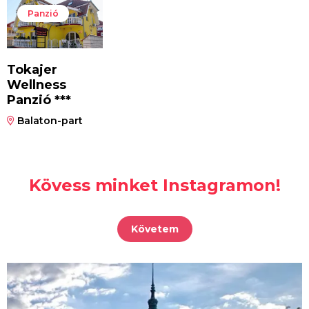
Panzió
Tokajer
Wellness
Panzió ***
Balaton-part
Kövess minket Instagramon!
Követem