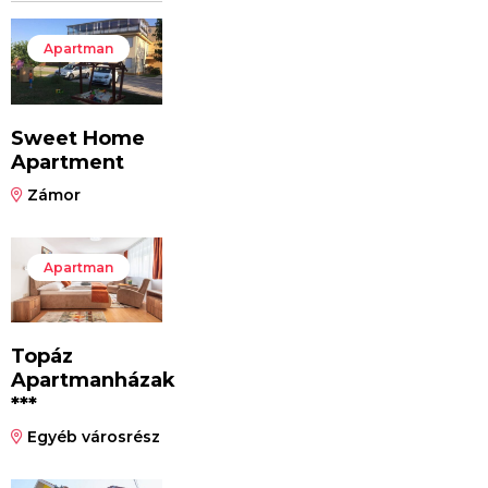
Apartman
Sweet Home
Apartment
Zámor
Apartman
Topáz
Apartmanházak
***
Egyéb városrész