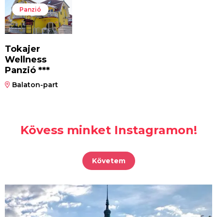
Panzió
Tokajer
Wellness
Panzió ***
Balaton-part
Kövess minket Instagramon!
Követem