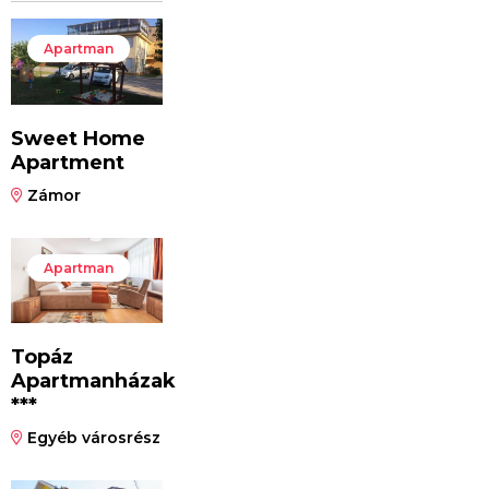
Apartman
Sweet Home
Apartment
Zámor
Apartman
Topáz
Apartmanházak
***
Egyéb városrész