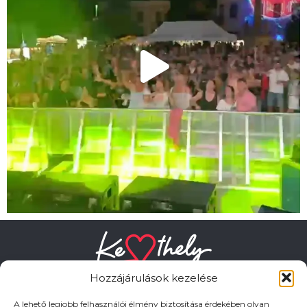
Hozzájárulások kezelése
A lehető legjobb felhasználói élmény biztosítása érdekében olyan