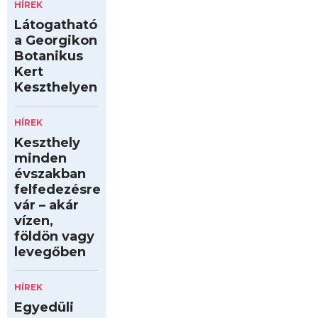
HÍREK
Látogatható
a Georgikon
Botanikus
Kert
Keszthelyen
HÍREK
Keszthely
minden
évszakban
felfedezésre
vár – akár
vízen,
földön vagy
levegőben
HÍREK
Egyedüli