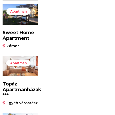
Apartman
Sweet Home
Apartment
Zámor
Apartman
Topáz
Apartmanházak
***
Egyéb városrész