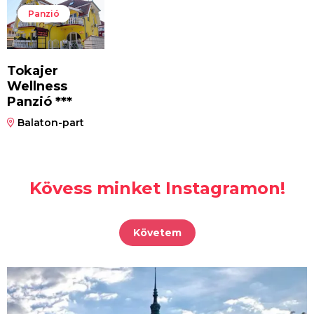
Panzió
Tokajer
Wellness
Panzió ***
Balaton-part
Kövess minket Instagramon!
Követem