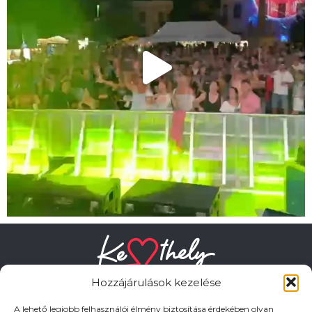
Hozzájárulások kezelése
A lehető legjobb felhasználói élmény biztosítása érdekében olyan