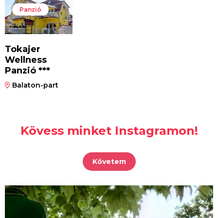
Panzió
Tokajer
Wellness
Panzió ***
Balaton-part
Kövess minket Instagramon!
Követem