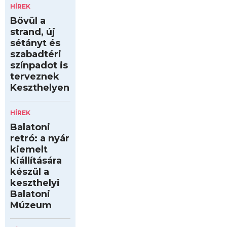
HÍREK
Bővül a
strand, új
sétányt és
szabadtéri
színpadot is
terveznek
Keszthelyen
HÍREK
Balatoni
retró: a nyár
kiemelt
kiállítására
készül a
keszthelyi
Balatoni
Múzeum