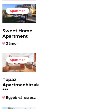
Apartman
Sweet Home
Apartment
Zámor
Apartman
Topáz
Apartmanházak
***
Egyéb városrész