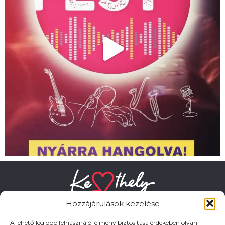
Hozzájárulások kezelése
A lehető legjobb felhasználói élmény biztosítása érdekében olyan