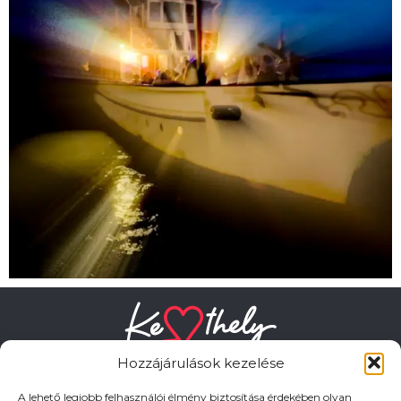
Hozzájárulások kezelése
A lehető legjobb felhasználói élmény biztosítása érdekében olyan