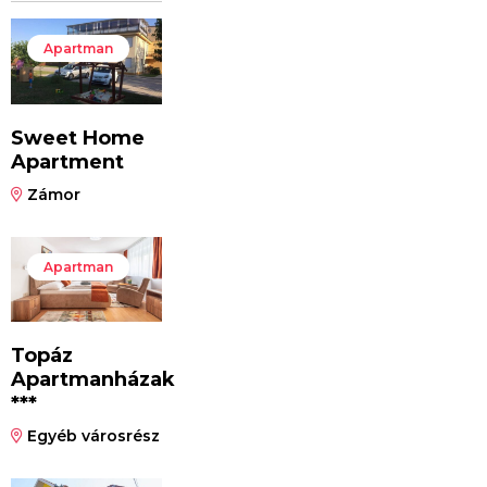
Apartman
Sweet Home
Apartment
Zámor
Apartman
Topáz
Apartmanházak
***
Egyéb városrész