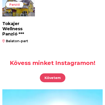
Panzió
Tokajer
Wellness
Panzió ***
Balaton-part
Kövess minket Instagramon!
Követem