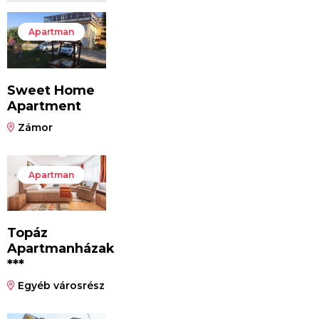
Apartman
Sweet Home
Apartment
Zámor
Apartman
Topáz
Apartmanházak
***
Egyéb városrész