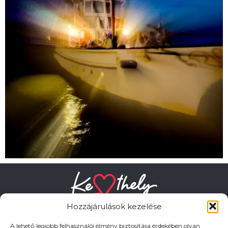
Hozzájárulások kezelése
A lehető legjobb felhasználói élmény biztosítása érdekében olyan