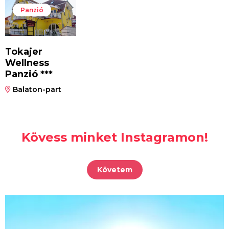
Panzió
Tokajer
Wellness
Panzió ***
Balaton-part
Kövess minket Instagramon!
Követem