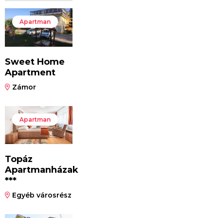
Apartman
Sweet Home
Apartment
Zámor
Apartman
Topáz
Apartmanházak
***
Egyéb városrész