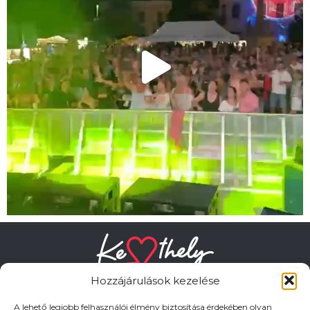
Hozzájárulások kezelése
A lehető legjobb felhasználói élmény biztosítása érdekében olyan