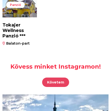
Panzió
Tokajer
Wellness
Panzió ***
Balaton-part
Kövess minket Instagramon!
Követem