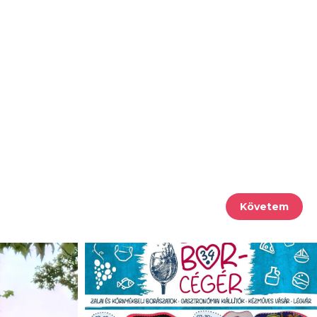
Követem