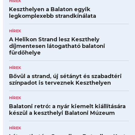
HÍREK
Keszthelyen a Balaton egyik
legkomplexebb strandkínálata
HÍREK
A Helikon Strand lesz Keszthely
díjmentesen látogatható balatoni
fürdőhelye
HÍREK
Bővül a strand, új sétányt és szabadtéri
színpadot is terveznek Keszthelyen
HÍREK
Balatoni retró: a nyár kiemelt kiállítására
készül a keszthelyi Balatoni Múzeum
HÍREK