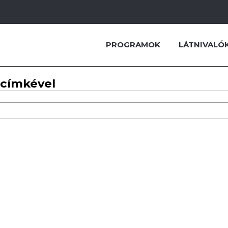
PROGRAMOK
LÁTNIVALÓ
 címkével