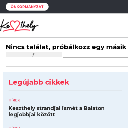
ÖNKORMÁNYZAT
Nincs találat, próbálkozz egy másik
Legújabb cikkek
HÍREK
Keszthely strandjai ismét a Balaton
legjobbjai között