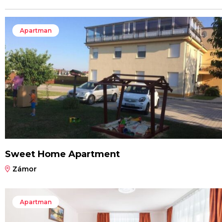
Apartman
Sweet Home Apartment
Zámor
Apartman