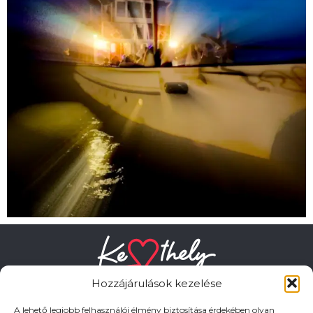
Hozzájárulások kezelése
A lehető legjobb felhasználói élmény biztosítása érdekében olyan