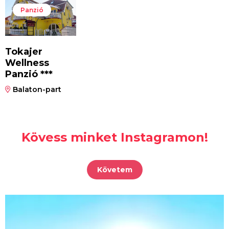
Panzió
Tokajer
Wellness
Panzió ***
Balaton-part
Kövess minket Instagramon!
Követem