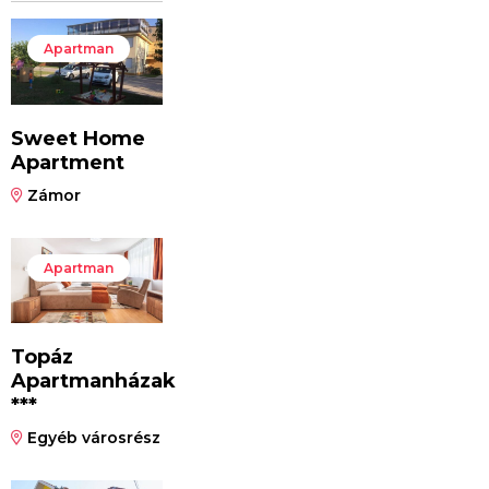
Apartman
Sweet Home
Apartment
Zámor
Apartman
Topáz
Apartmanházak
***
Egyéb városrész