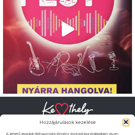
Hozzájárulások kezelése
A lehető legjobb felhasználói élmény biztosítása érdekében olyan