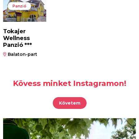
Panzió
Tokajer
Wellness
Panzió ***
Balaton-part
Kövess minket Instagramon!
Követem