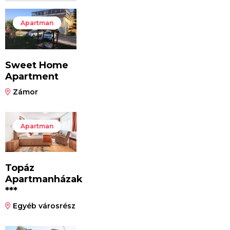
Apartman
Sweet Home
Apartment
Zámor
Apartman
Topáz
Apartmanházak
***
Egyéb városrész