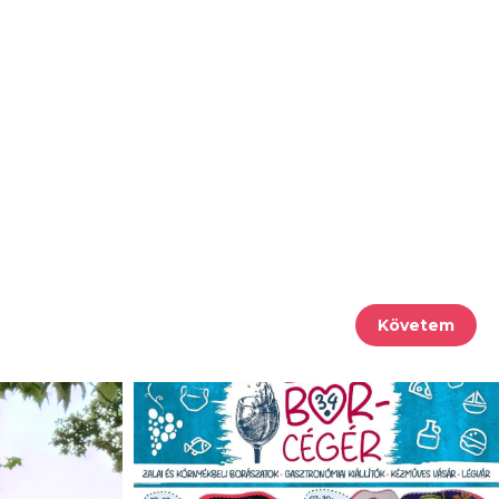
Követem