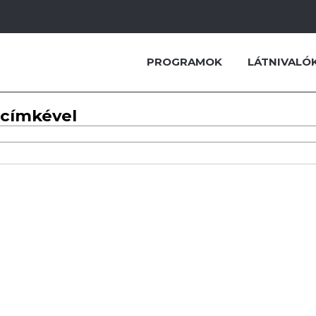
PROGRAMOK
LÁTNIVALÓ
 címkével