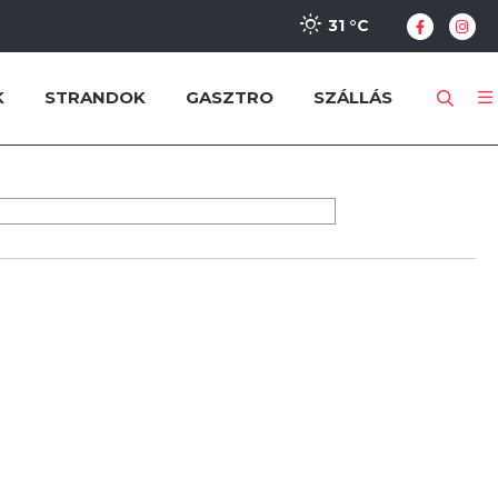
31 °
C
K
STRANDOK
GASZTRO
SZÁLLÁS