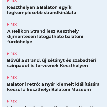
HÍREK
Keszthelyen a Balaton egyik
legkomplexebb strandkínálata
HÍREK
A Helikon Strand lesz Keszthely
díjmentesen látogatható balatoni
fürdőhelye
HÍREK
Bővül a strand, új sétányt és szabadtéri
színpadot is terveznek Keszthelyen
HÍREK
Balatoni retró: a nyár kiemelt kiállítására
készül a keszthelyi Balatoni Múzeum
HÍREK