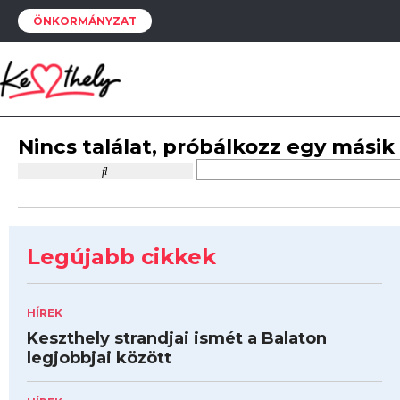
ÖNKORMÁNYZAT
Nincs találat, próbálkozz egy másik
Legújabb cikkek
HÍREK
Keszthely strandjai ismét a Balaton
legjobbjai között