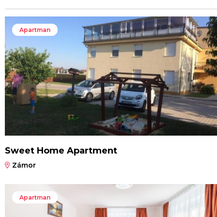
Apartman
Sweet Home Apartment
Zámor
Apartman