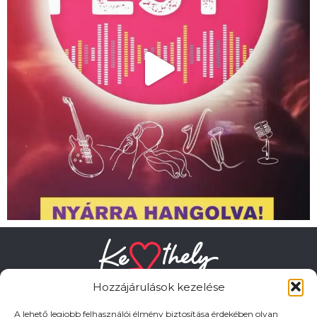
Hozzájárulások kezelése
A lehető legjobb felhasználói élmény biztosítása érdekében olyan