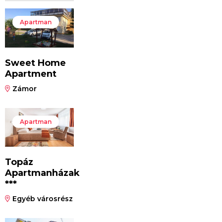
Apartman
Sweet Home
Apartment
Zámor
Apartman
Topáz
Apartmanházak
***
Egyéb városrész