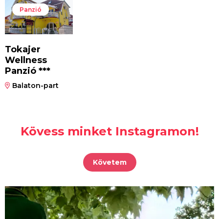
Panzió
Tokajer
Wellness
Panzió ***
Balaton-part
Kövess minket Instagramon!
Követem