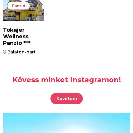
Panzió
Tokajer
Wellness
Panzió ***
Balaton-part
Kövess minket Instagramon!
Követem