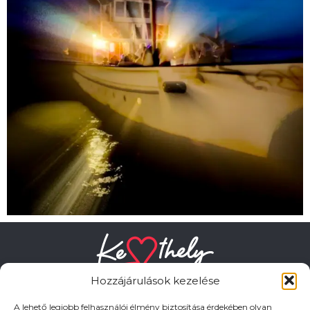
Hozzájárulások kezelése
A lehető legjobb felhasználói élmény biztosítása érdekében olyan