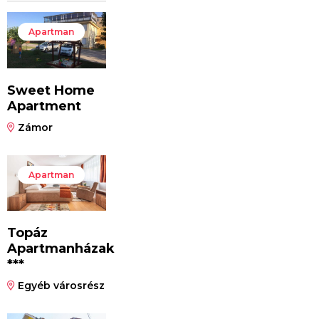
Apartman
Sweet Home
Apartment
Zámor
Apartman
Topáz
Apartmanházak
***
Egyéb városrész