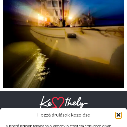
Hozzájárulások kezelése
A lehető legjobb felhasználói élmény biztosítása érdekében olyan