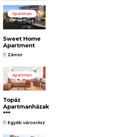
Apartman
Sweet Home
Apartment
Zámor
Apartman
Topáz
Apartmanházak
***
Egyéb városrész