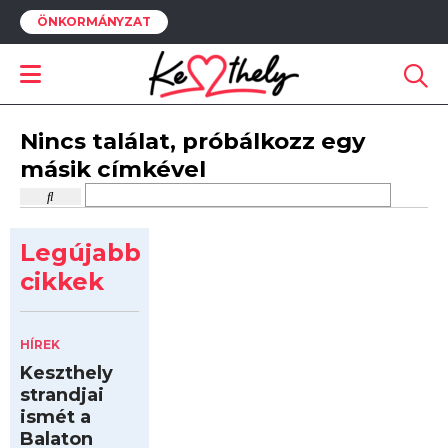
ÖNKORMÁNYZAT
Nincs találat, próbálkozz egy
másik címkével
Legújabb
cikkek
HÍREK
Keszthely
strandjai
ismét a
Balaton