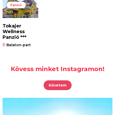
Panzió
Tokajer
Wellness
Panzió ***
Balaton-part
Kövess minket Instagramon!
Követem