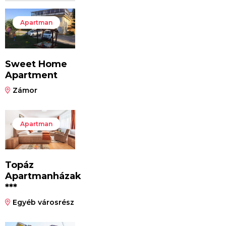
Apartman
Sweet Home
Apartment
Zámor
Apartman
Topáz
Apartmanházak
***
Egyéb városrész