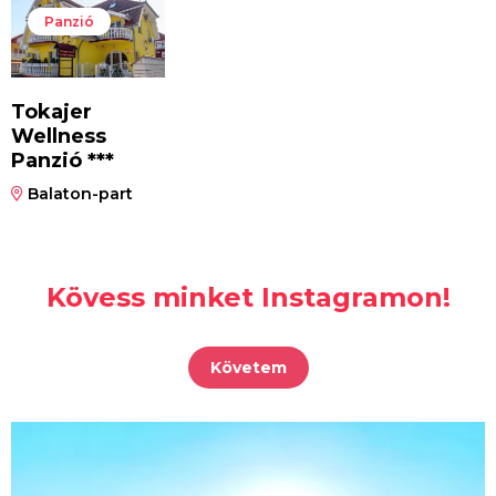
Panzió
Tokajer
Wellness
Panzió ***
Balaton-part
Kövess minket Instagramon!
Követem