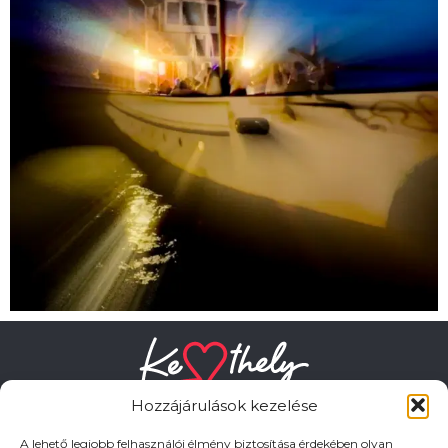
Hozzájárulások kezelése
A lehető legjobb felhasználói élmény biztosítása érdekében olyan