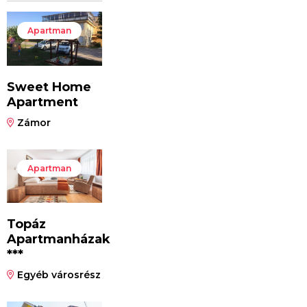
Apartman
Sweet Home
Apartment
Zámor
Apartman
Topáz
Apartmanházak
***
Egyéb városrész