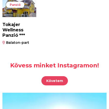
Panzió
Tokajer
Wellness
Panzió ***
Balaton-part
Kövess minket Instagramon!
Követem