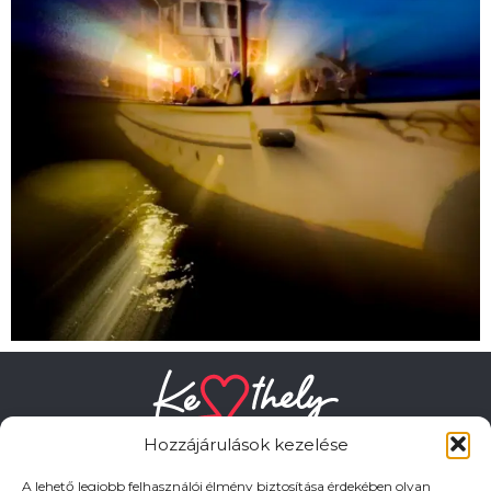
Hozzájárulások kezelése
A lehető legjobb felhasználói élmény biztosítása érdekében olyan