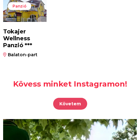
Panzió
Tokajer
Wellness
Panzió ***
Balaton-part
Kövess minket Instagramon!
Követem