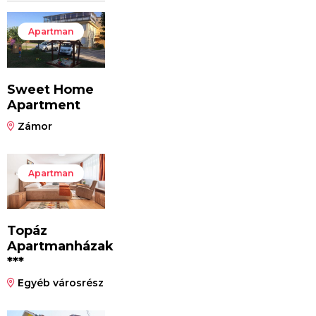
Apartman
Sweet Home
Apartment
Zámor
Apartman
Topáz
Apartmanházak
***
Egyéb városrész