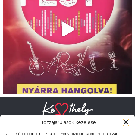
Hozzájárulások kezelése
A lehető legjobb felhasználói élmény biztosítása érdekében olyan