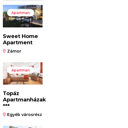
Apartman
Sweet Home
Apartment
Zámor
Apartman
Topáz
Apartmanházak
***
Egyéb városrész