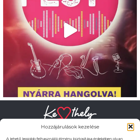
Hozzájárulások kezelése
A lehető legjobb felhasználói élmény biztosítása érdekében olyan