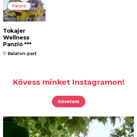
Panzió
Tokajer
Wellness
Panzió ***
Balaton-part
Kövess minket Instagramon!
Követem