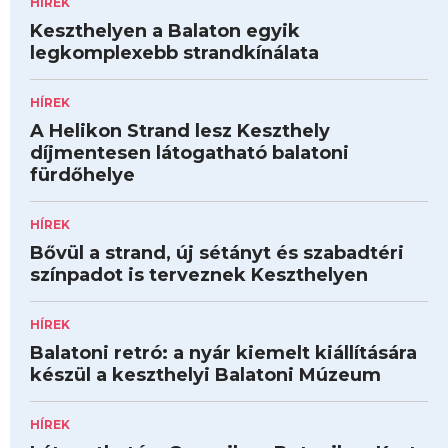
HÍREK
Keszthelyen a Balaton egyik
legkomplexebb strandkínálata
HÍREK
A Helikon Strand lesz Keszthely
díjmentesen látogatható balatoni
fürdőhelye
HÍREK
Bővül a strand, új sétányt és szabadtéri
színpadot is terveznek Keszthelyen
HÍREK
Balatoni retró: a nyár kiemelt kiállítására
készül a keszthelyi Balatoni Múzeum
HÍREK