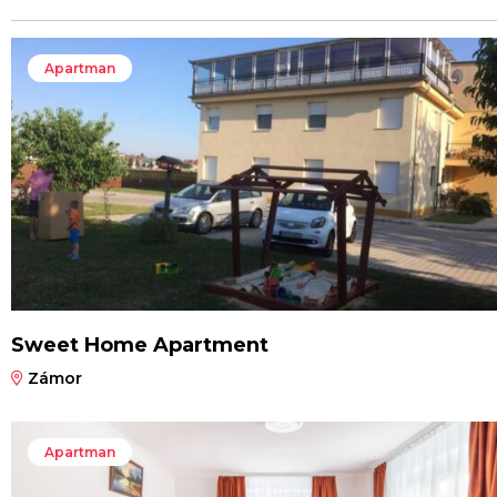
Apartman
Sweet Home Apartment
Zámor
Apartman