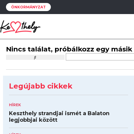
ÖNKORMÁNYZAT
Nincs találat, próbálkozz egy másik
Legújabb cikkek
HÍREK
Keszthely strandjai ismét a Balaton
legjobbjai között