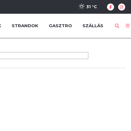
31 °
C
K
STRANDOK
GASZTRO
SZÁLLÁS