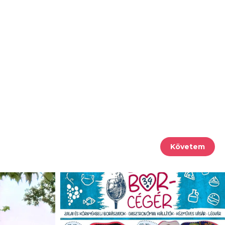
Követem