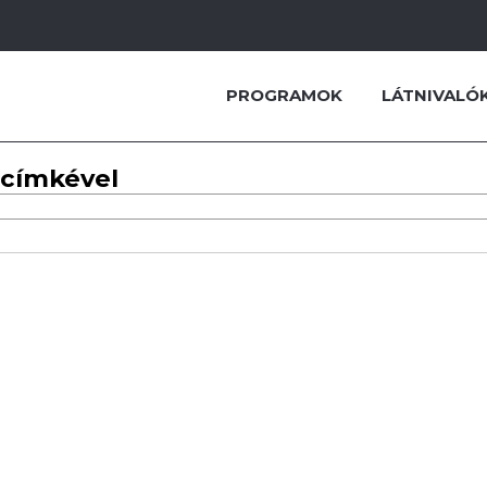
PROGRAMOK
LÁTNIVALÓ
 címkével