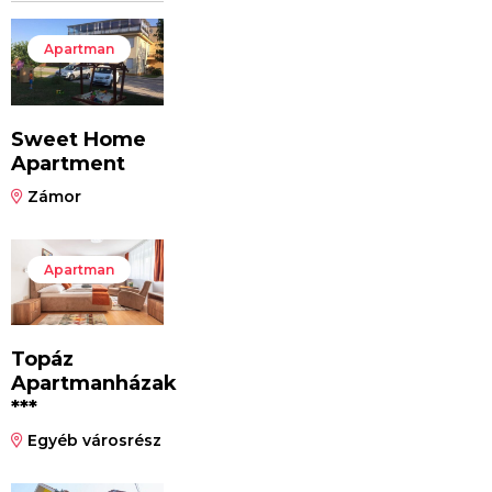
Apartman
Sweet Home
Apartment
Zámor
Apartman
Topáz
Apartmanházak
***
Egyéb városrész