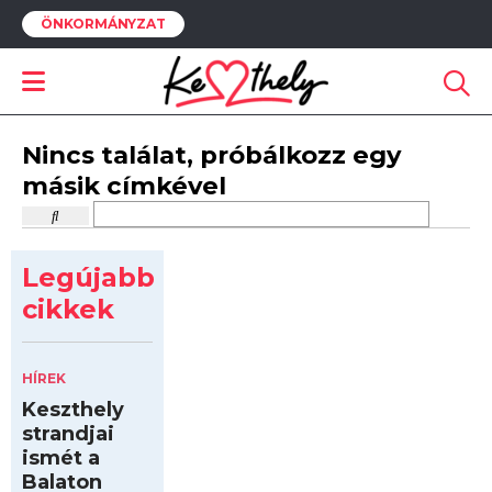
ÖNKORMÁNYZAT
Nincs találat, próbálkozz egy
másik címkével
Legújabb
cikkek
HÍREK
Keszthely
strandjai
ismét a
Balaton