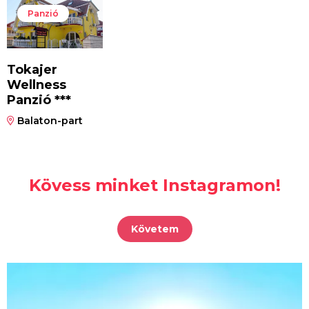
Panzió
Tokajer
Wellness
Panzió ***
Balaton-part
Kövess minket Instagramon!
Követem