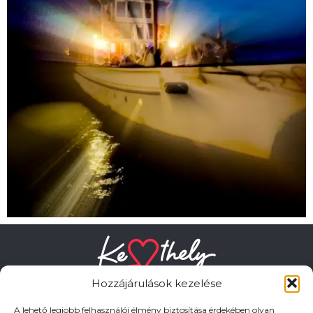
Hozzájárulások kezelése
A lehető legjobb felhasználói élmény biztosítása érdekében olyan