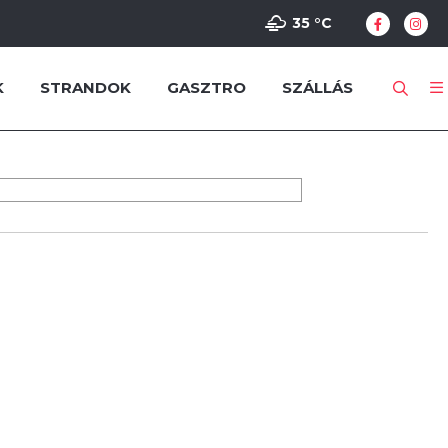
35 °
C
K
STRANDOK
GASZTRO
SZÁLLÁS