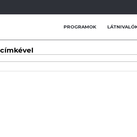
PROGRAMOK
LÁTNIVALÓ
 címkével