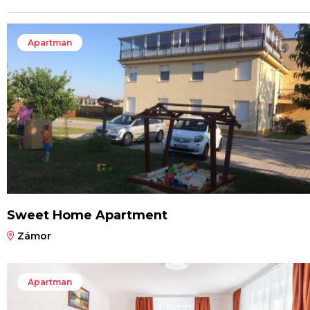
Apartman
Sweet Home Apartment
Zámor
Apartman