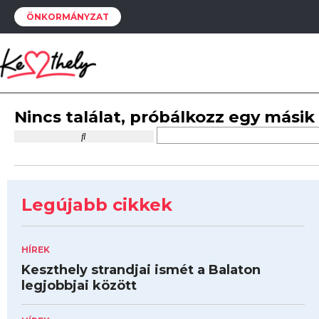
ÖNKORMÁNYZAT
Nincs találat, próbálkozz egy másik
Legújabb cikkek
HÍREK
Keszthely strandjai ismét a Balaton
legjobbjai között