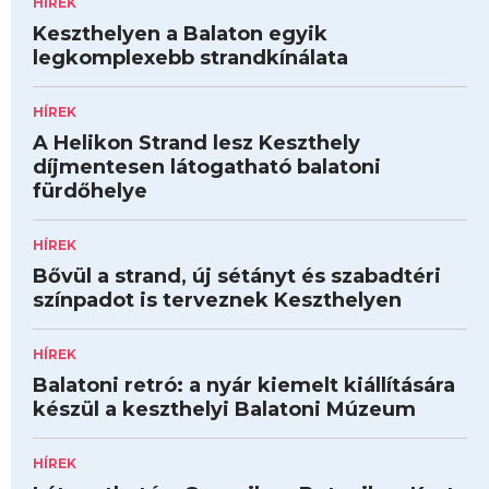
HÍREK
Keszthelyen a Balaton egyik
legkomplexebb strandkínálata
HÍREK
A Helikon Strand lesz Keszthely
díjmentesen látogatható balatoni
fürdőhelye
HÍREK
Bővül a strand, új sétányt és szabadtéri
színpadot is terveznek Keszthelyen
HÍREK
Balatoni retró: a nyár kiemelt kiállítására
készül a keszthelyi Balatoni Múzeum
HÍREK