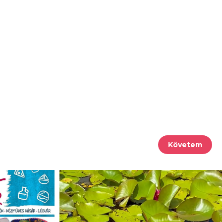
Követem