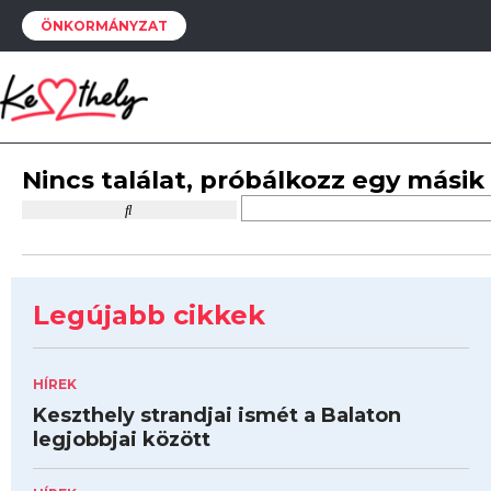
ÖNKORMÁNYZAT
Nincs találat, próbálkozz egy másik
Legújabb cikkek
HÍREK
Keszthely strandjai ismét a Balaton
legjobbjai között