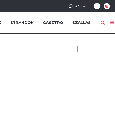
35 °
C
K
STRANDOK
GASZTRO
SZÁLLÁS