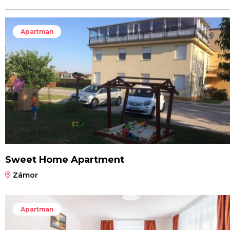
Apartman
Sweet Home Apartment
Zámor
Apartman