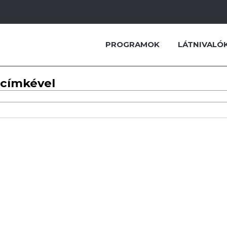
PROGRAMOK
LÁTNIVALÓ
 címkével