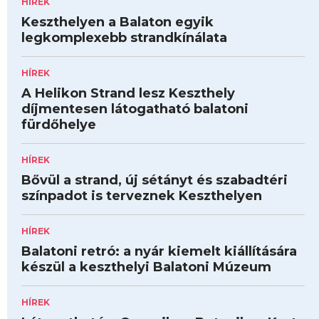
HÍREK
Keszthelyen a Balaton egyik
legkomplexebb strandkínálata
HÍREK
A Helikon Strand lesz Keszthely
díjmentesen látogatható balatoni
fürdőhelye
HÍREK
Bővül a strand, új sétányt és szabadtéri
színpadot is terveznek Keszthelyen
HÍREK
Balatoni retró: a nyár kiemelt kiállítására
készül a keszthelyi Balatoni Múzeum
HÍREK