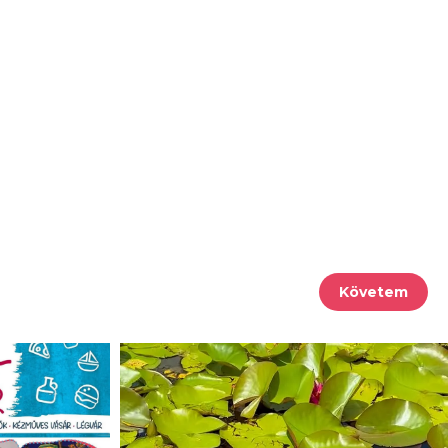
Követem