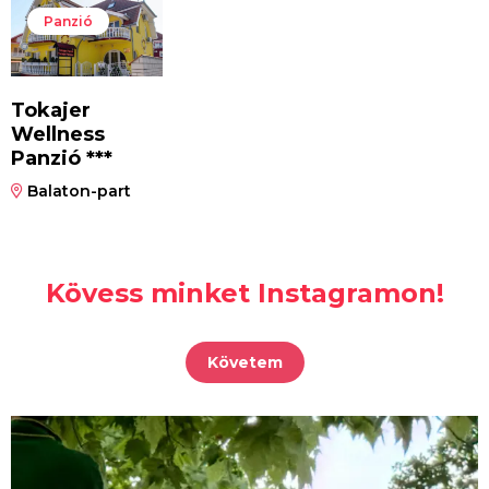
Panzió
Tokajer
Wellness
Panzió ***
Balaton-part
Kövess minket Instagramon!
Követem