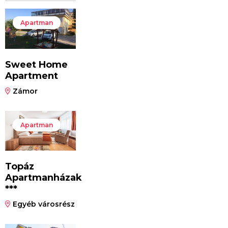
Apartman
Sweet Home
Apartment
Zámor
Apartman
Topáz
Apartmanházak
***
Egyéb városrész