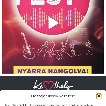
Hozzájárulások kezelése
A lehető legjobb felhasználói élmény biztosítása érdekében olyan