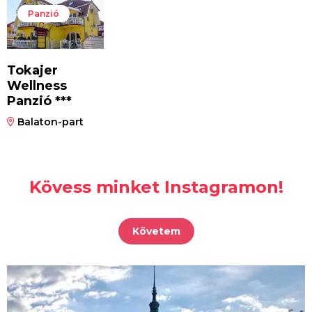
Panzió
Tokajer
Wellness
Panzió ***
Balaton-part
Kövess minket Instagramon!
Követem