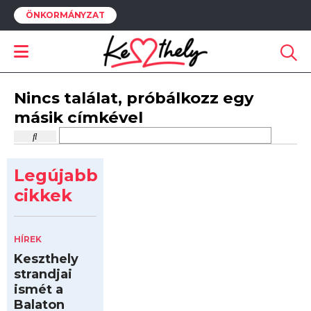
ÖNKORMÁNYZAT
Nincs találat, próbálkozz egy
másik címkével
Legújabb
cikkek
HÍREK
Keszthely
strandjai
ismét a
Balaton