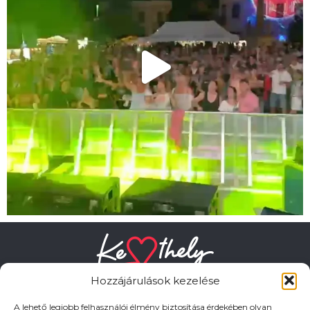
Hozzájárulások kezelése
A lehető legjobb felhasználói élmény biztosítása érdekében olyan