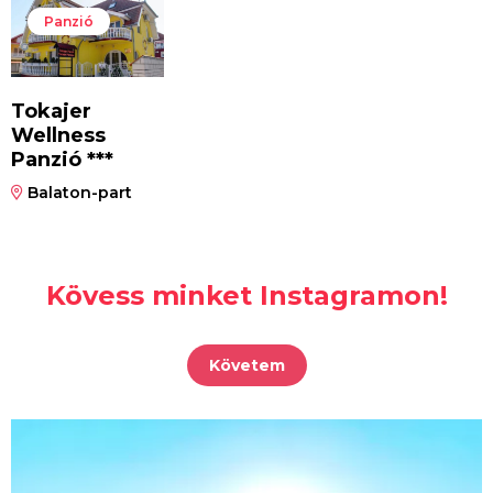
Panzió
Tokajer
Wellness
Panzió ***
Balaton-part
Kövess minket Instagramon!
Követem