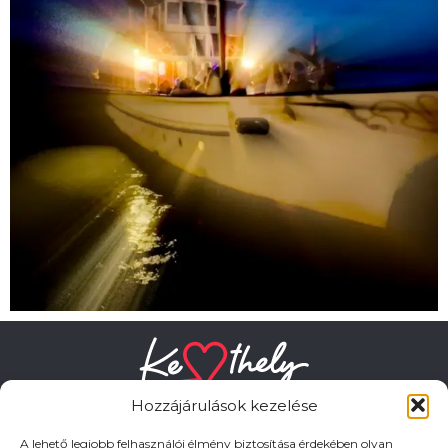
Hozzájárulások kezelése
A lehető legjobb felhasználói élmény biztosítása érdekében olyan