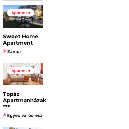
Apartman
Sweet Home
Apartment
Zámor
Apartman
Topáz
Apartmanházak
***
Egyéb városrész