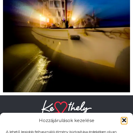
Hozzájárulások kezelése
A lehető legjobb felhasználói élmény biztosítása érdekében olyan