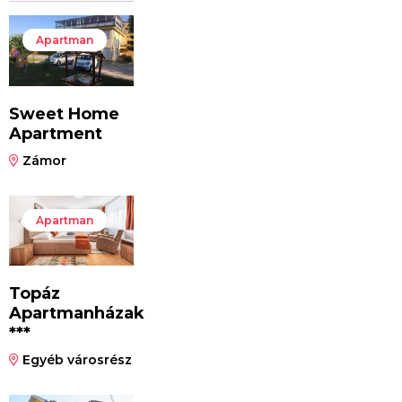
Apartman
Sweet Home
Apartment
Zámor
Apartman
Topáz
Apartmanházak
***
Egyéb városrész