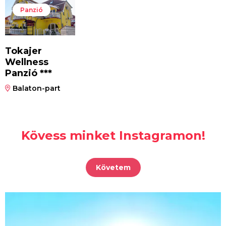
Panzió
Tokajer
Wellness
Panzió ***
Balaton-part
Kövess minket Instagramon!
Követem