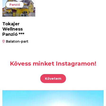
Panzió
Tokajer
Wellness
Panzió ***
Balaton-part
Kövess minket Instagramon!
Követem