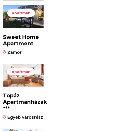
Apartman
Sweet Home
Apartment
Zámor
Apartman
Topáz
Apartmanházak
***
Egyéb városrész