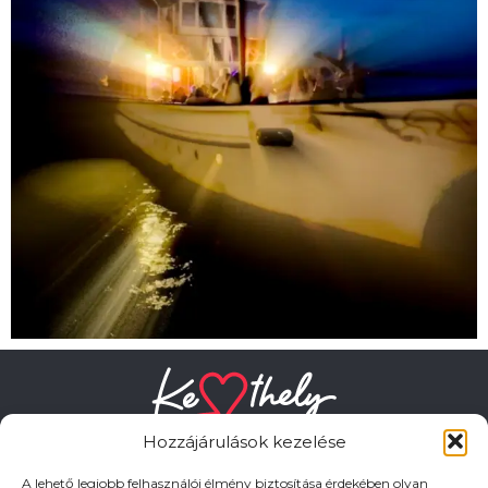
Hozzájárulások kezelése
A lehető legjobb felhasználói élmény biztosítása érdekében olyan