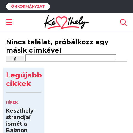
ÖNKORMÁNYZAT
Nincs találat, próbálkozz egy
másik címkével
Legújabb
cikkek
HÍREK
Keszthely
strandjai
ismét a
Balaton