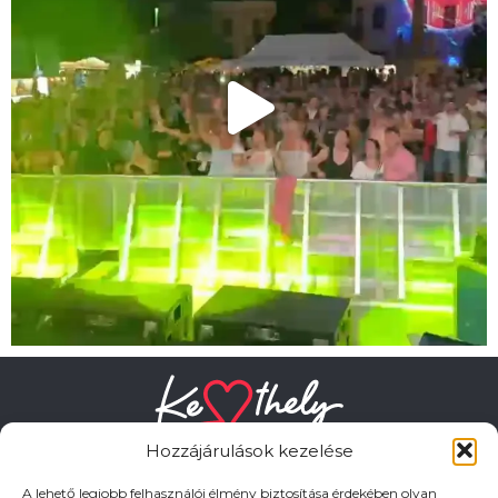
Hozzájárulások kezelése
A lehető legjobb felhasználói élmény biztosítása érdekében olyan