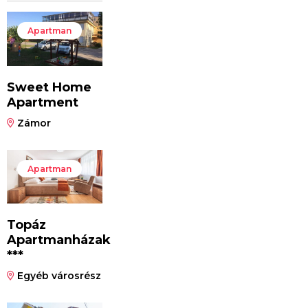
Apartman
Sweet Home
Apartment
Zámor
Apartman
Topáz
Apartmanházak
***
Egyéb városrész