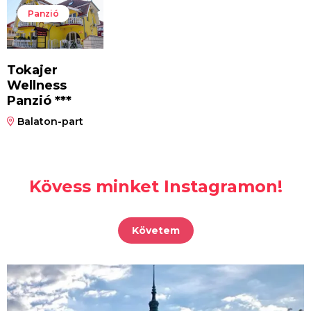
Panzió
Tokajer
Wellness
Panzió ***
Balaton-part
Kövess minket Instagramon!
Követem