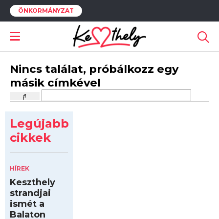
ÖNKORMÁNYZAT
Nincs találat, próbálkozz egy
másik címkével
Legújabb
cikkek
HÍREK
Keszthely
strandjai
ismét a
Balaton