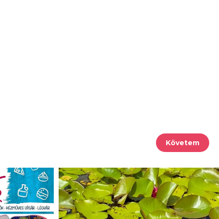
Követem