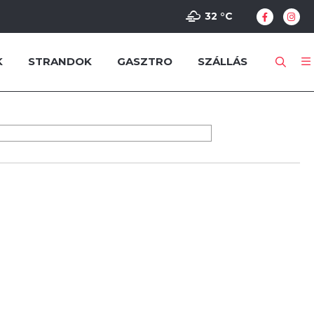
32 °
C
K
STRANDOK
GASZTRO
SZÁLLÁS