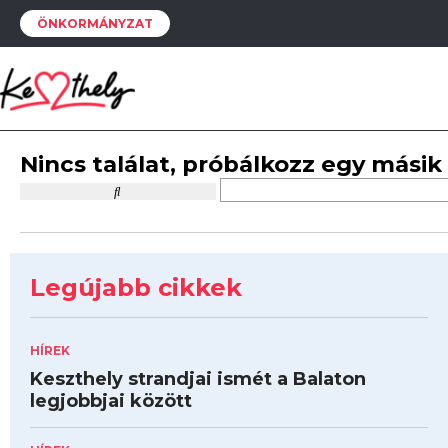
ÖNKORMÁNYZAT
Nincs találat, próbálkozz egy másik
Legújabb cikkek
HÍREK
Keszthely strandjai ismét a Balaton
legjobbjai között