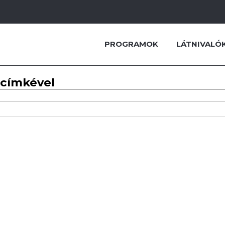
PROGRAMOK
LÁTNIVALÓ
 címkével