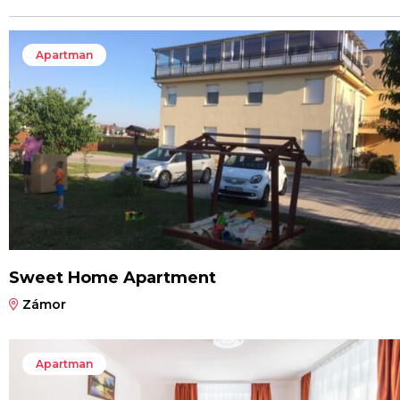
Apartman
Sweet Home Apartment
Zámor
Apartman