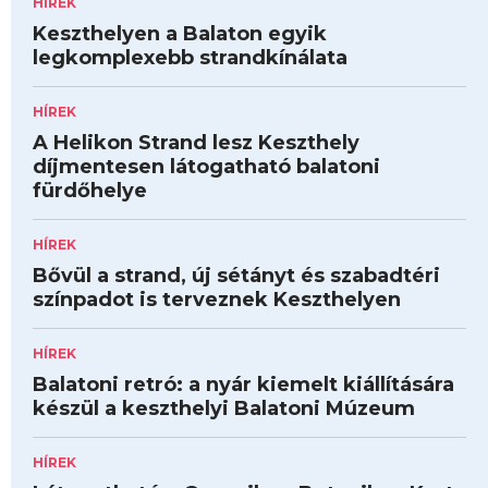
HÍREK
Keszthelyen a Balaton egyik
legkomplexebb strandkínálata
HÍREK
A Helikon Strand lesz Keszthely
díjmentesen látogatható balatoni
fürdőhelye
HÍREK
Bővül a strand, új sétányt és szabadtéri
színpadot is terveznek Keszthelyen
HÍREK
Balatoni retró: a nyár kiemelt kiállítására
készül a keszthelyi Balatoni Múzeum
HÍREK