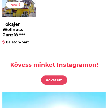
Panzió
Tokajer
Wellness
Panzió ***
Balaton-part
Kövess minket Instagramon!
Követem