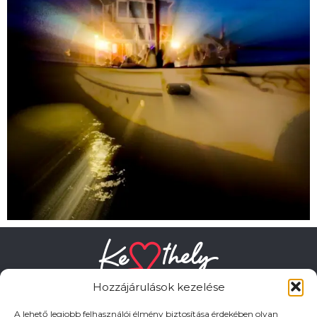
Hozzájárulások kezelése
A lehető legjobb felhasználói élmény biztosítása érdekében olyan