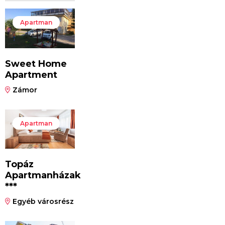
Apartman
Sweet Home
Apartment
Zámor
Apartman
Topáz
Apartmanházak
***
Egyéb városrész